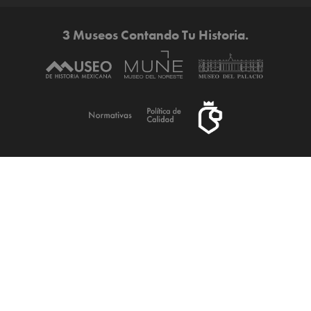
3 Museos Contando Tu Historia.