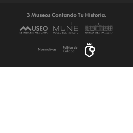
3 Museos Contando Tu Historia.