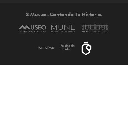
3 Museos Contando Tu Historia.