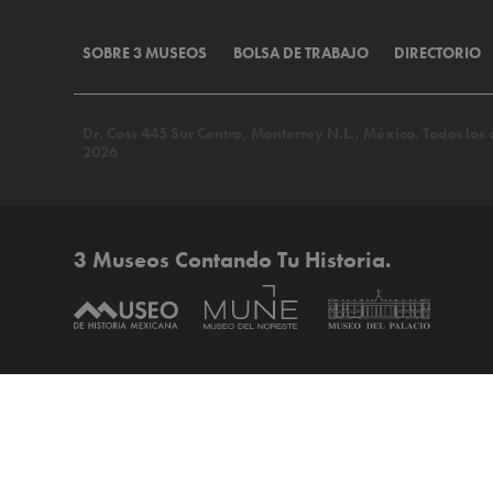
SOBRE 3 MUSEOS
BOLSA DE TRABAJO
DIRECTORIO
Dr. Coss 445 Sur Centro, Monterrey N.L., México. Todos lo
2026
3 Museos Contando Tu Historia.