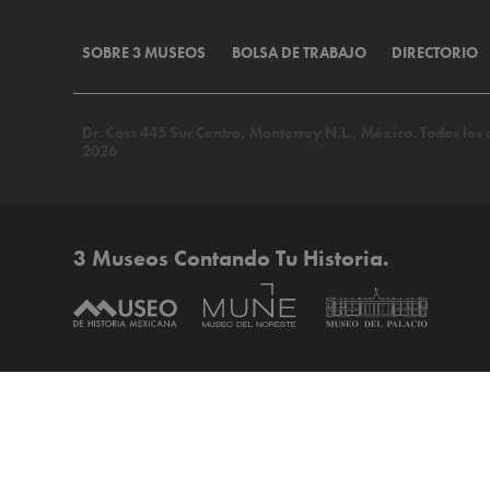
SOBRE 3 MUSEOS
BOLSA DE TRABAJO
DIRECTORIO
Dr. Coss 445 Sur Centro, Monterrey N.L., México. Todos lo
2026
3 Museos Contando Tu Historia.