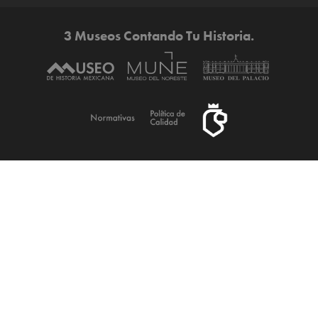
3 Museos Contando Tu Historia.