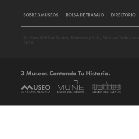
SOBRE 3 MUSEOS
BOLSA DE TRABAJO
DIRECTORIO
Dr. Coss 445 Sur Centro, Monterrey N.L., México. Todos lo
2026
3 Museos Contando Tu Historia.