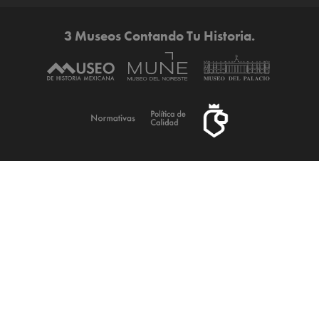
3 Museos Contando Tu Historia.