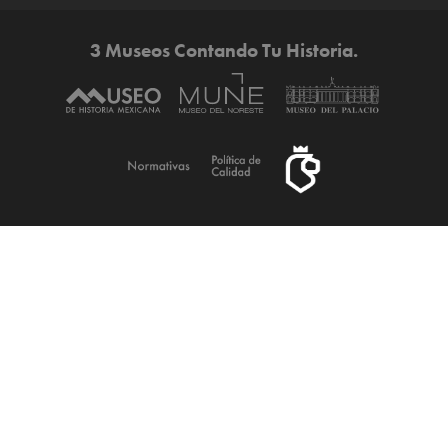
3 Museos Contando Tu Historia.