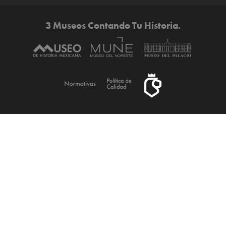
3 Museos Contando Tu Historia.