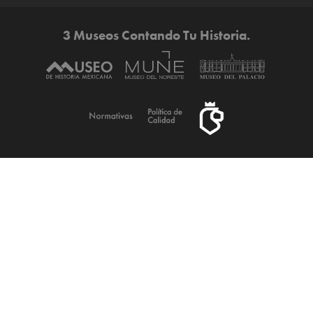
3 Museos Contando Tu Historia.