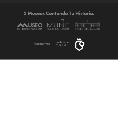
3 Museos Contando Tu Historia.