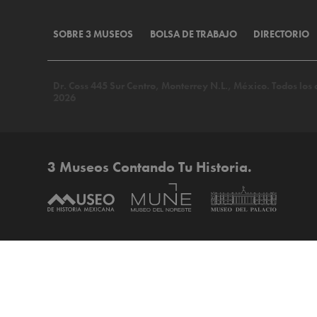
SOBRE 3 MUSEOS
BOLSA DE TRABAJO
DIRECTORIO
Dr. Coss 445 Sur Centro, Monterrey N.L., México. Todos lo
2026
3 Museos Contando Tu Historia.