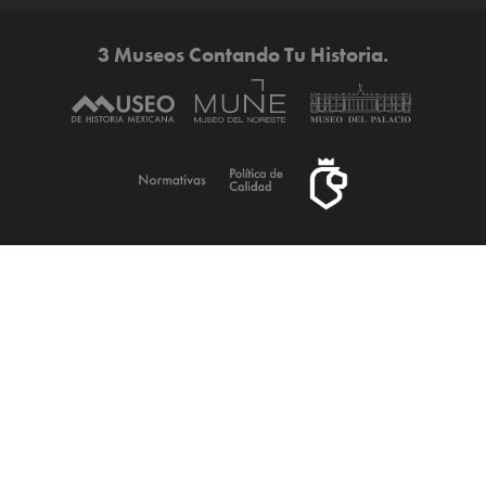
3 Museos Contando Tu Historia.