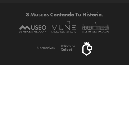
3 Museos Contando Tu Historia.