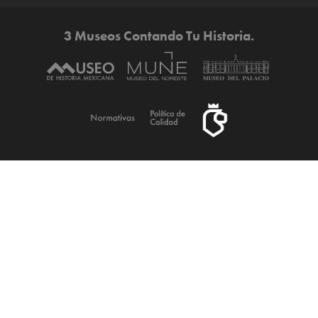
3 Museos Contando Tu Historia.