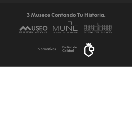
3 Museos Contando Tu Historia.