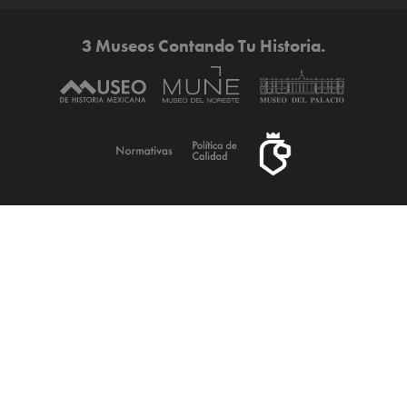
3 Museos Contando Tu Historia.