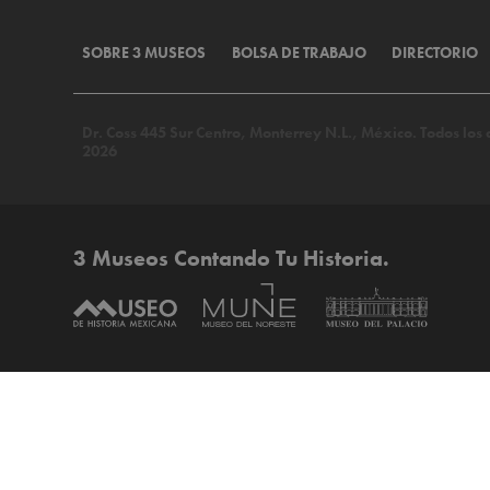
SOBRE 3 MUSEOS
BOLSA DE TRABAJO
DIRECTORIO
Dr. Coss 445 Sur Centro, Monterrey N.L., México. Todos lo
2026
3 Museos Contando Tu Historia.