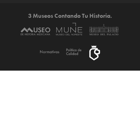
3 Museos Contando Tu Historia.