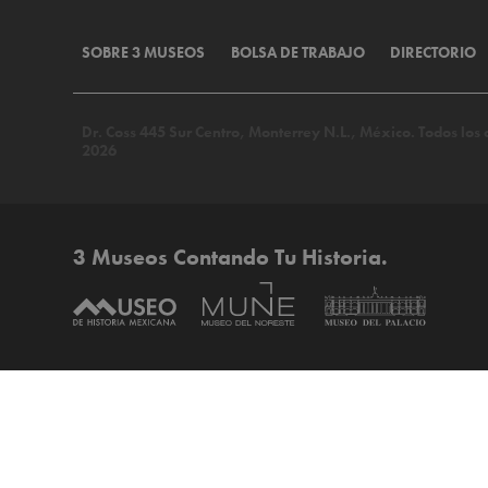
SOBRE 3 MUSEOS
BOLSA DE TRABAJO
DIRECTORIO
Dr. Coss 445 Sur Centro, Monterrey N.L., México. Todos lo
2026
3 Museos Contando Tu Historia.