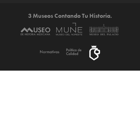
3 Museos Contando Tu Historia.