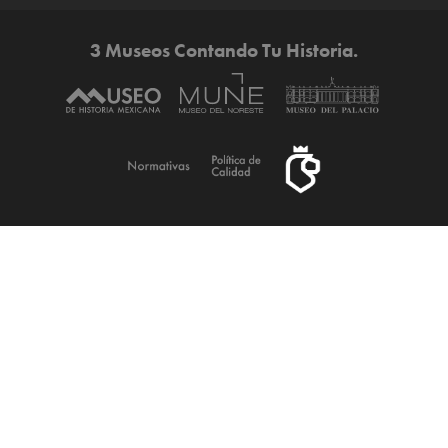
3 Museos Contando Tu Historia.