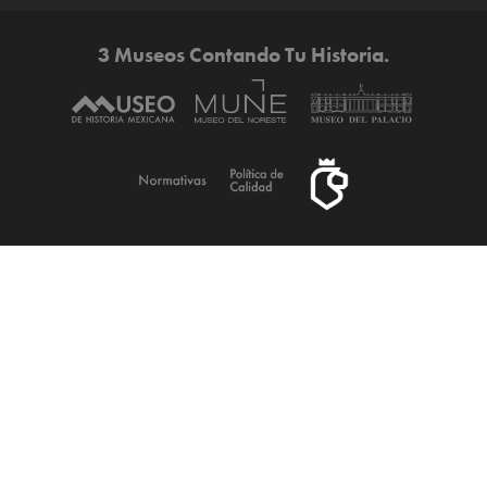
3 Museos Contando Tu Historia.