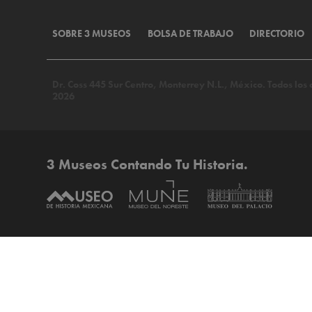
SOBRE 3 MUSEOS
BOLSA DE TRABAJO
DIRECTORIO
Dr. Coss 445 Sur Centro, Monterrey N.L., México. Todos lo
2026
3 Museos Contando Tu Historia.