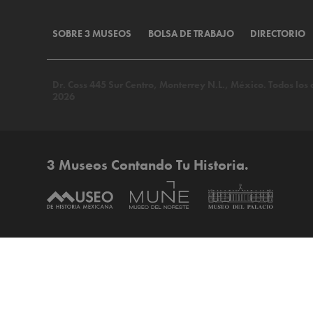
SOBRE 3 MUSEOS
BOLSA DE TRABAJO
DIRECTORIO
Dr. Coss 445 Sur Centro, Monterrey N.L., México. Todos lo
2026
3 Museos Contando Tu Historia.