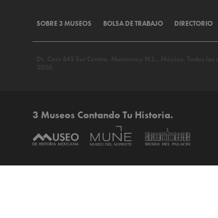
SOBRE 3 MUSEOS
BOLSA DE TRABAJO
DIRECTORIO
Dr. Coss 445 Sur Centro, Monterrey N.L., México. Todos lo
2026
3 Museos Contando Tu Historia.