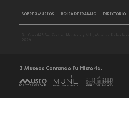
SOBRE 3 MUSEOS
BOLSA DE TRABAJO
DIRECTORIO
Dr. Coss 445 Sur Centro, Monterrey N.L., México. Todos lo
2026
3 Museos Contando Tu Historia.