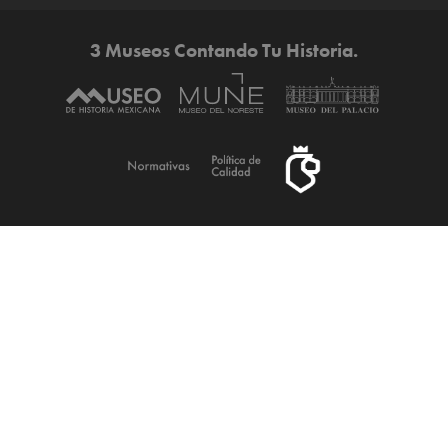
3 Museos Contando Tu Historia.