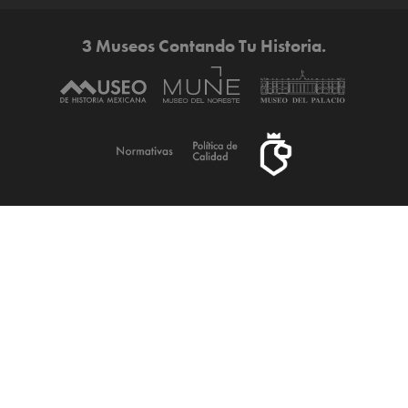
3 Museos Contando Tu Historia.