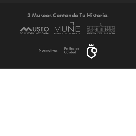
3 Museos Contando Tu Historia.