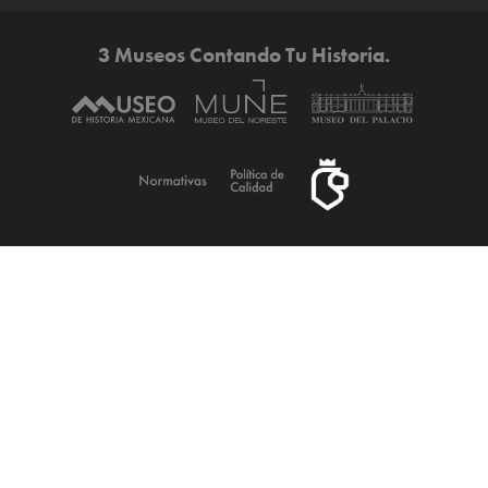
3 Museos Contando Tu Historia.