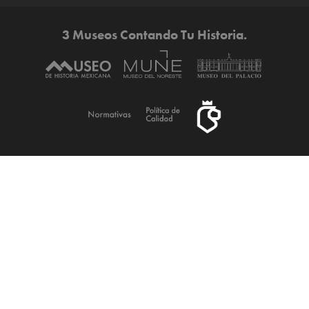
3 Museos Contando Tu Historia.