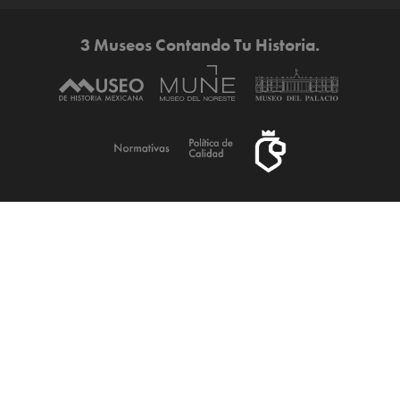
3 Museos Contando Tu Historia.