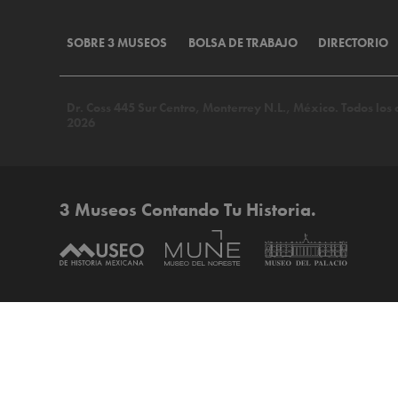
SOBRE 3 MUSEOS
BOLSA DE TRABAJO
DIRECTORIO
Dr. Coss 445 Sur Centro, Monterrey N.L., México. Todos lo
2026
3 Museos Contando Tu Historia.