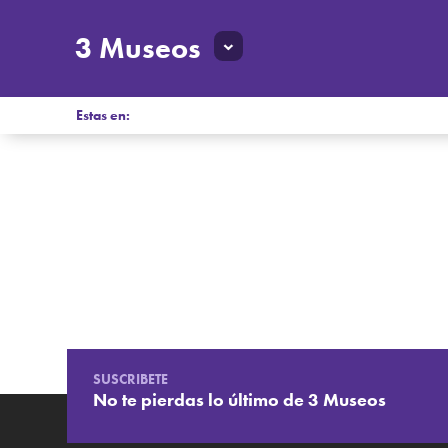
3 Museos
Estas en:
SUSCRIBETE
No te pierdas lo último de 3 Museos