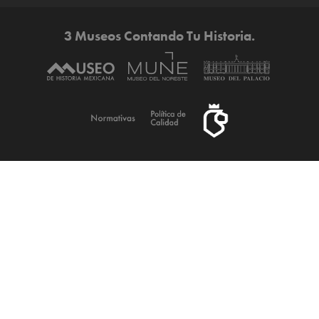
3 Museos Contando Tu Historia.