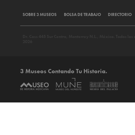
SOBRE 3 MUSEOS
BOLSA DE TRABAJO
DIRECTORIO
Dr. Coss 445 Sur Centro, Monterrey N.L., México. Todos lo
2026
3 Museos Contando Tu Historia.