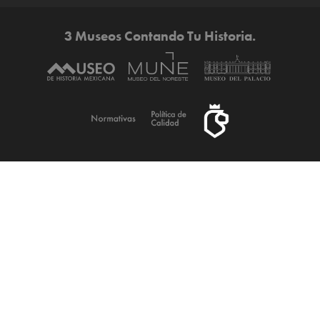
3 Museos Contando Tu Historia.