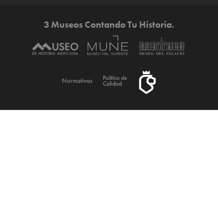
3 Museos Contando Tu Historia.