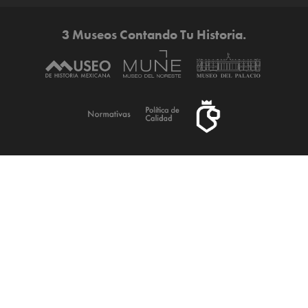
3 Museos Contando Tu Historia.