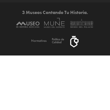
3 Museos Contando Tu Historia.