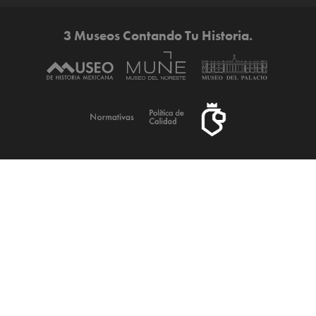
3 Museos Contando Tu Historia.