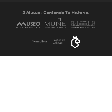
3 Museos Contando Tu Historia.