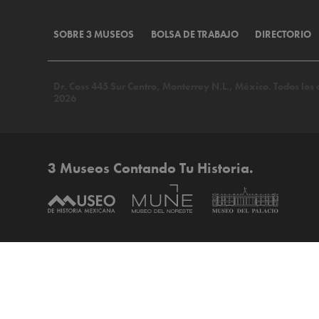
SOBRE 3 MUSEOS
BOLSA DE TRABAJO
DIRECTORIO
Dr. Coss 445 Sur Centro, Monterrey N.L., México. Todos lo
2026
3 Museos Contando Tu Historia.