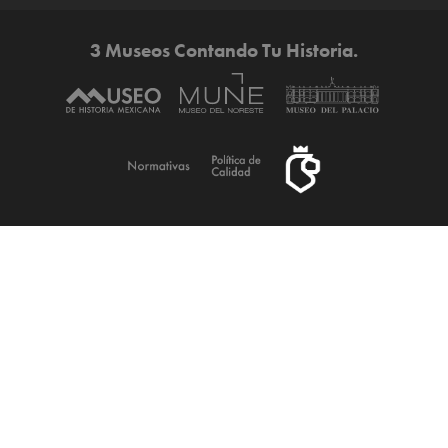
3 Museos Contando Tu Historia.