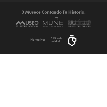
3 Museos Contando Tu Historia.