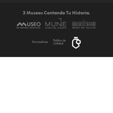
3 Museos Contando Tu Historia.