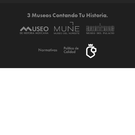
3 Museos Contando Tu Historia.