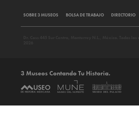
SOBRE 3 MUSEOS
BOLSA DE TRABAJO
DIRECTORIO
Dr. Coss 445 Sur Centro, Monterrey N.L., México. Todos lo
2026
3 Museos Contando Tu Historia.