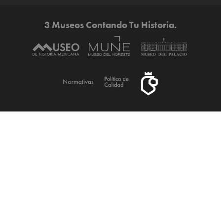
3 Museos Contando Tu Historia.